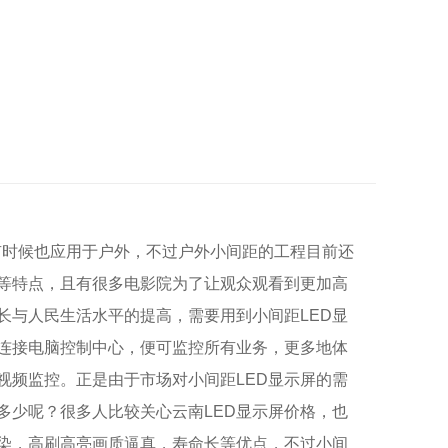
于室内，有时候也应用于户外，不过户外小间距的工程目前还
示等特点，且有很多电影院为了让观众观看到更加高
长与人民生活水平的提高，需要用到小间距LED显
屏连接电脑控制中心，便可监控所有业务，更多地体
视频监控。正是由于市场对小间距LED显示屏的需
多少呢？很多人比较关心云南LED显示屏价格，也
污染，高刷高亮画质逼真，寿命长等优点，不过小间