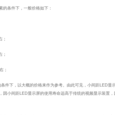
因素的条件下，一般价格如下：
左右；
左右；
左右；
的条件下，以大概的价格来作为参考。由此可见，小间距LED显
，因小间距LED显示屏的使用寿命远高于传统的视频显示装置，