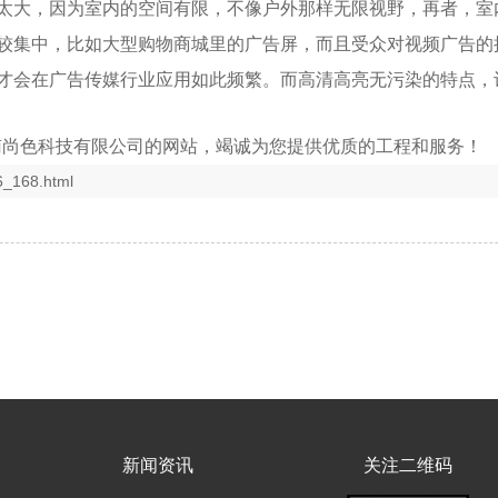
会太大，因为室内的空间有限，不像户外那样无限视野，再者，
较集中，比如大型购物商城里的广告屏，而且受众对视频广告的
屏才会在广告传媒行业应用如此频繁。而高清高亮无污染的特点，
云南尚色科技有限公司的网站，竭诚为您提供优质的工程和服务！
6_168.html
新闻资讯
关注二维码