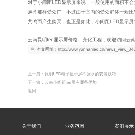
对于小间距LED显示屏来说，一般使用的面积不
屏幕那样受众广。不过由于室内的受众群体一般比
共鸣而产生购买，也正是如此，小间距LED显示
云南昆明led显示屏价格、亮化工程，欢迎访问
本文网址：
http://www.yunnanled.cn/news_view_34
上一篇：
昆明LED电子显示屏不漏水的安装技巧
下一篇：
云南小间距led屏有哪些优势
返回
关于我们
业务范围
案例展示