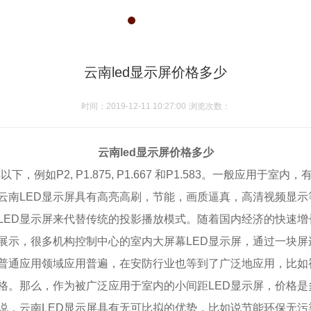
1
2
3
云南led显示屏价格多少
时间：2019-12-11 10:27:00
浏览次数：
云南led显示屏价格多少
，例如P2, P1.875, P1.667 和P1.583。一般应用
云南LED显示屏具有高亮高刷，节能，画质逼真，高清视频显
LED显示屏来代替传统的投影播放模式。随着国内经济的快速增
展示，很多机构控制中心的室内大屏幕LED显示屏，通过一块
在普通应用领域应用普遍，在安防行业也等到了广泛地应用，比如
格。那么，作为被广泛应用于室内的小间距LED显示屏，价格是
说，云南LED显示屏具有无可比拟的优势，比如说节能环保无