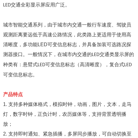
交通全彩显示屏应用广泛。
LED
城市智能交通系列，由于城市内交通一般行车速度、驾驶员
观测距离要远低于高速公路情况，此类路上更适用于使用高
清晰度，多功能
LED
可变信息标志，并具备加装可选路况探
测器接口。一般情况下，在城市内交通的
交通类显示屏的
LED
种类有：悬臂式
可变信息标志（高清晰度），复合式
LED
LED
可变信息标志。
产品特点
1.
支持多种媒体格式，模拟时钟，动画，图片，文本，走马
灯，数字时钟，正负计时，农历媒体等，支持背景透明播
放；
2.
支持即时通知、紧急插播，多屏同步播放，可自动切换至