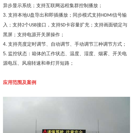
异步显示系统；支持互联网远程集群控制播放；
3.
支持本地
盘导出和即插播放；同步模式支持
信号输
U
HDMI
入；支持
个
接口，支持
卡容量扩充；支持画面锁定与
2
USB
SD
黑屏；支持电源开关屏操作；
4.
支持亮度定时调节、自动调节、手动调节三种调节方式；
5.
监控状态：箱体的工作状态、温度、湿度、烟雾、开关电
源电压、风扇转速和单灯开短路；
应用范围及案例