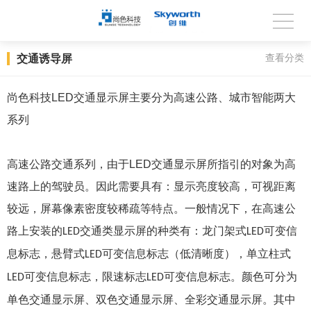
交通诱导屏
查看分类
尚色科技
LED
交通显示屏主要分为高速公路、城市智能两大
系列
高速公路交通系列，由于
LED
交通显示屏所指引的对象为高
速路上的驾驶员。因此需要具有：显示亮度较高，可视距离
较远，屏幕像素密度较稀疏等特点。一般情况下，在高速公
路上安装的
交通类显示屏的种类有：龙门架式
可变信
LED
LED
息标志，悬臂式
可变信息标志（低清晰度），单立柱式
LED
可变信息标志，限速标志
可变信息标志。颜色可分为
LED
LED
单色交通显示屏、双色交通显示屏、全彩交通显示屏。其中