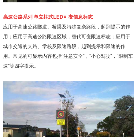
高速公路系列
单立柱式
LED
可变信息标志
应用于高速公路隧道、桥梁及特殊复杂路段，起到提示的作
用；应用于高速公路限速区域，替代可变限速标志；应用于
城市交通的支路、学校及限速路段，起到提示和限速的作
用。常见的可显示内容包括
“注意安全”，“小心驾驶”，“限制车
速”等四字提示。