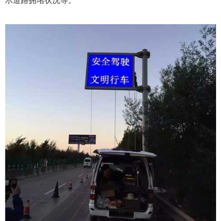
示道路拥堵状况等。