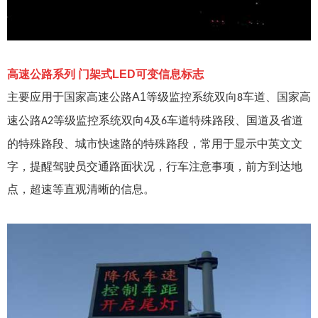
高速公路系列
门架式
LED
可变信息标志
主要应用于国家高速公路
A1
等级监控系统双向
车道、国家高
8
速公路
等级监控系统双向
及
车道特殊路段、国道及省道
A2
4
6
的特殊路段、城市快速路的特殊路段，常用于显示中英文文
字，提醒驾驶员交通路面状况，行车注意事项，前方到达地
点，超速等直观清晰的信息。