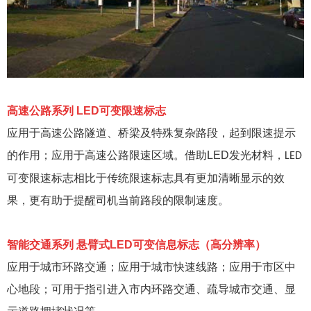
高速公路系列
LED
可变限速标志
应用于高速公路隧道、桥梁及特殊复杂路段，起到限速提示
的作用；应用于高速公路限速区域。借助
LED
发光材料，
LED
可变限速标志相比于传统限速标志具有更加清晰显示的效
果，更有助于提醒司机当前路段的限制速度。
智能交通系列
悬臂式
LED
可变信息标志（高分辨率）
应用于城市环路交通；应用于城市快速线路；应用于市区中
心地段；可用于指引进入市内环路交通、疏导城市交通、显