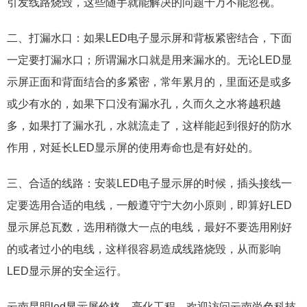
引发线路烧毁，这些随手就能解决的问题千万不能忽视。
二、打漏水口：如果LED电子显示屏和背板紧密结合，下面
一定要打漏水口；所谓漏水口就是用来漏水的。无论LED显
示屏正面和背面结合的多紧密，常年累月的，里面还是或多
或少有水的，如果下口没有漏水孔，久而久之水将越积越
多，如果打了漏水孔，水就流走了，这样能起到很好的防水
作用，对延长LED显示屏的使用寿命也是有好处的。
三、合适的线路：安装LED电子显示屏的时候，插头接线一
定要选用合适的电线，一般遵守宁大勿小原则，即算好LED
显示屏总瓦数，选用稍微大一点的电线，最好不要选用刚好
的或者过小的电线，这样很容易造成线路烧毁，从而影响
LED显示屏的安全运行。
云南昆明led显示屏价格、亮化工程，欢迎访问云南尚色科技