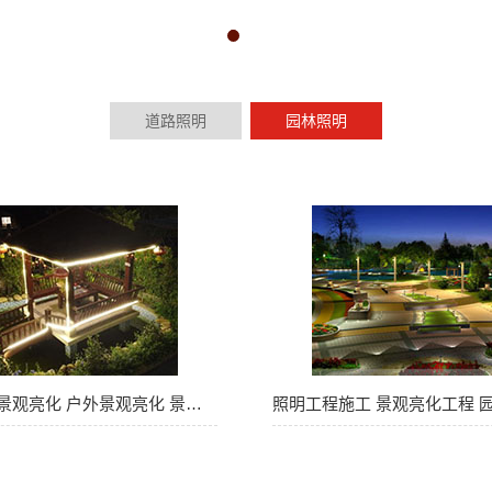
1
2
3
道路照明
园林照明
云南园林景观亮化 户外景观亮化 景观园林…