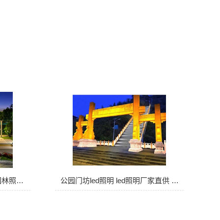
照明工程施工 景观亮化工程 园林照明亮化…
公园门坊led照明 led照明厂家直供 …