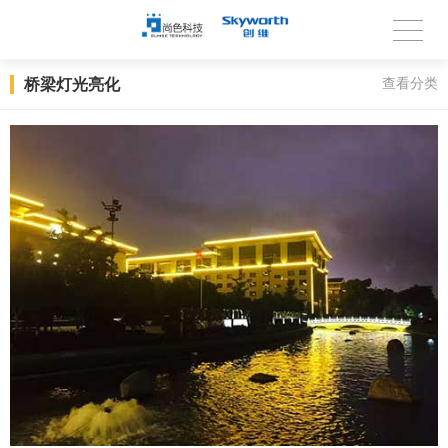
桥梁灯光亮化
查看分类