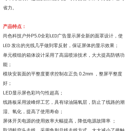
省力。
产品特点：
尚色科技户外
P5.0
全彩
广告显示屏全新的面罩设计，使
LED
发出的光线几乎做到零反射，保证屏体的显示效果；
LED
单元模组的箱体设计采用了高温喷涂技术，大大提高防锈功
能；
模块安装面的平整度要求控制在正负
0.2mm
，整屏平整度
好；
LED
显示屏色彩均匀性超高；
线路板采用波峰焊工艺，具有绿油隔氧层，防止了线路的潮
湿、氧化，提高了使用寿命；
屏体开关电源的使用效率大幅提高，降低电源故障率
；
取消航空头走线，采用鱼刺总线走线方式，大大减小了接触