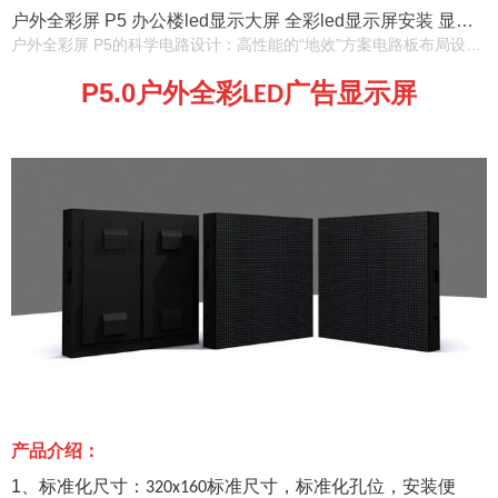
户外全彩屏 P5 办公楼led显示大屏 全彩led显示屏安装 显示屏批发
户外全彩屏 P5的科学电路设计：高性能的“地效”方案电路板布局设计，能有效控制电压峰值过冲，最大限度的延长了灯管、芯片等元器件的寿命；采用常规通用的电源、信号接口方式，不受任何地域、环境及控制系统等因素的影响，能够轻松的进行各种型号显示屏的备库、连接及安装操作。
P5.0
户外全彩
广告显示屏
LED
产品介绍：
1
、标准化尺寸：
标准尺寸，标准化孔位，安装便
320x160