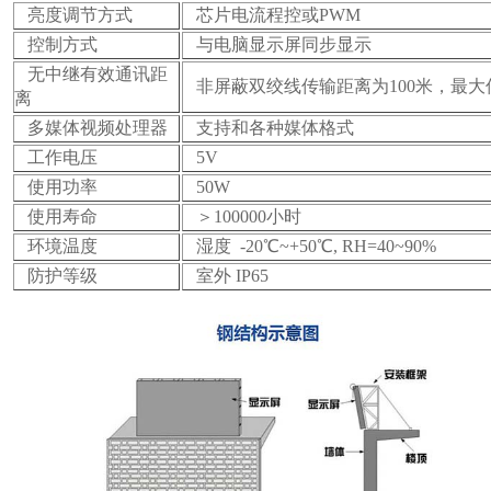
亮度调节方式
芯片电流程控或PWM
控制方式
与电脑显示屏同步显示
无中继有效通讯距
非屏蔽双绞线传输距离为100米，最大
离
多媒体视频处理器
支持和各种媒体格式
工作电压
5V
使用功率
50W
使用寿命
＞100000小时
环境温度
湿度 -20℃~+50℃, RH=40~90%
防护等级
室外 IP65