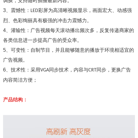
调换，支持随时插播最新内容。
3
、震憾性：
彩屏为高清晰视频显示，画面宏大、动感强
LED
烈、色彩绚丽具有极强的冲击力震憾力。
4
、灌输性：广告视频每天滚动播出频次多，反复传递商家的
各类信息进一步提高广告的受众率。
5
、可变性：自制节目，并且能够随意的播放于环境相适宜的
广告视频。
6
、技术性：采用
同步技术，内容与
同步，更换广告
VGA
CRT
内容简洁方便；
产品结构：