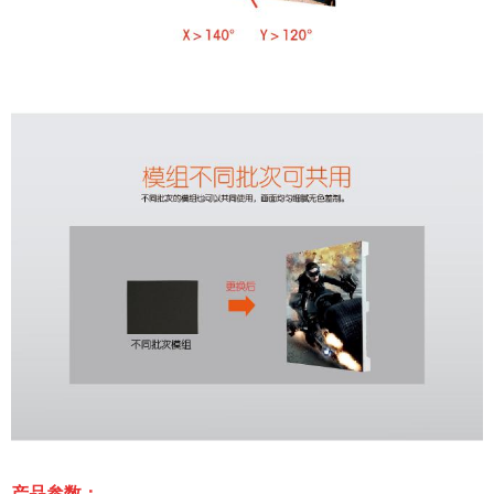
产品参数：