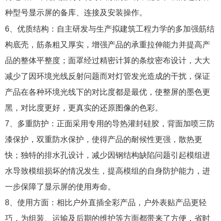
种型号显示屏的备库、连接及安装操作。
6
、优质结构：自主研发与生产拟建筑工程力学的多加强筋结
构底壳，筋条粗又厚实，增强产品的承重拉伸能力并提高产
品的整体平整度；面罩经过精密计算的条纹密布设计，大大
减少了因环境光线反射问题而对灯管发光造成的干扰，保证
产品在各种环境光线下的对比度都是最优，使整屏的墨色更
黑，对比度更好，更真实的还原图像的色彩。
7
、多重防护：正面采用专用的导热灌封硅胶，背面加喷三防
漆保护，双重防水保护，使得产品的耐候性更强，散热更
快；独特的排水孔设计，减少因钢结构缺陷问题引起模组进
水导致模组损坏的情况发生，提高模组的自身防护能力，进
一步保障了显示屏的使用寿命。
8
、使用方面：相比户外直插全彩产品，户外表贴产品更轻
巧，为组装、运输及后期的维护等方面都带来了方便，省时