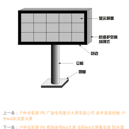
上一条：
户外全彩屏 P6 广场专用显示大屏安装公司 多年安装经验 户
外led高清显示屏
下一条：
户外全彩屏 P4 商场使用led大屏 全彩led大屏幕安装 防水显