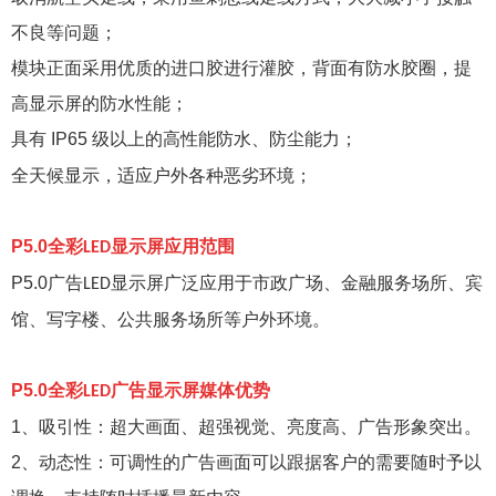
不良等问题；
模块正面采用优质的进口胶进行灌胶，背面有防水胶圈，提
高显示屏的防水性能；
具有
IP65
级以上的高性能防水、防尘能力；
全天候显示，适应户外各种恶劣环境；
P5.0
全彩
显示屏应用范围
LED
P5.0
广告
显示屏广泛应用于市政广场、金融服务场所、宾
LED
馆、写字楼、公共服务场所等户外环境。
P5.0
全彩
广告显示屏媒体优势
LED
1
、吸引性：超大画面、超强视觉、亮度高、广告形象突出。
2
、动态性：可调性的广告画面可以跟据客户的需要随时予以