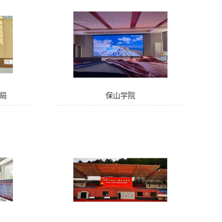
局
保山学院