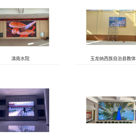
滇南水院
玉龙纳西族自治县教体