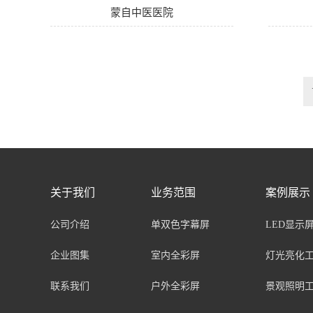
蒙自中医医院
关于我们
业务范围
案例展示
公司介绍
单双色字幕屏
LED显示
企业图集
室内全彩屏
灯光亮化
联系我们
户外全彩屏
景观照明