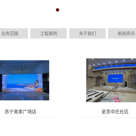
1
2
3
业务范围
工程案例
关于我们
新闻资讯
苏宁易家广场店
呈贡中庄社区