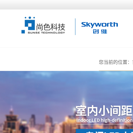
您当前的位置：