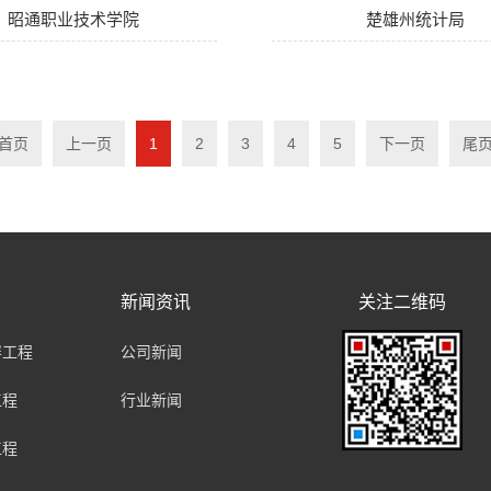
昭通职业技术学院
楚雄州统计局
首页
上一页
1
2
3
4
5
下一页
尾
新闻资讯
关注二维码
屏工程
公司新闻
工程
行业新闻
工程